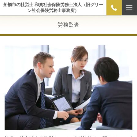
船橋市の社労士 和貴社会保険労務士法人（旧グリー
ン社会保険労務士事務所）
労務監査