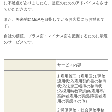
に不足点がありましたら、是正のためのアドバイスをさせ
ていただきます。
また、将来的にM&Aを目指しているお客様にもお勧めで
す。
自社の価値、プラス面・マイナス面を把握するために最適
のサービスです。
サービス内容
1.雇用管理（雇用区分/保険
適用状況/雇用契約書の整備
状況/法定三帳簿の整備状
況/採用時教育訓練/雇用率/
高齢者雇用の実態/障害者雇
用の実態その他）
2.労働保険・社会保険事務