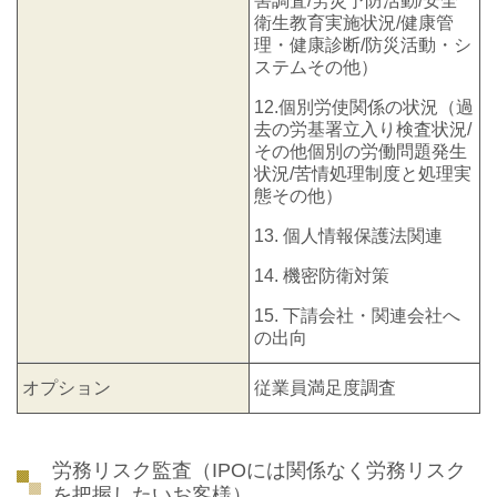
害調査/労災予防活動/安全
衛生教育実施状況/健康管
理・健康診断/防災活動・シ
ステムその他）
12.個別労使関係の状況（過
去の労基署立入り検査状況/
その他個別の労働問題発生
状況/苦情処理制度と処理実
態その他）
13. 個人情報保護法関連
14. 機密防衛対策
15. 下請会社・関連会社へ
の出向
オプション
従業員満足度調査
労務リスク監査（IPOには関係なく労務リスク
を把握したいお客様）